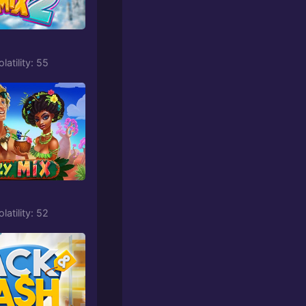
olatility: 55
olatility: 52