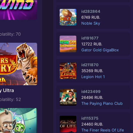
id282864
6749 RUB.
Noble Sky
olatility: 70
id191677
12722 RUB.
Gator Gold GigaBlox
id211870
35269 RUB.
Legion Hot 1
y Ultra
id423499
26496 RUB.
olatility: 52
The Paying Piano Club
id115375
24460 RUB.
The Finer Reels Of Life