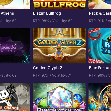
 Athens
Blazin’ Bullfrog
Pack & Cas
latility: 52
RTP: 98%
/
Volatility: 50
RTP: 91%
/
Vo
Golden Glyph 2
Blue Fortun
latility: 69
RTP: 97%
/
Volatility: 71
RTP: 96%
/
V