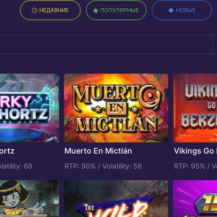
НЕДАВНИЕ
ПОПУЛЯРНЫЕ
НОВЫЕ
ortz
Muerto En Mictlán
latility: 68
RTP: 90%
/
Volatility: 56
RTP: 95%
/
V