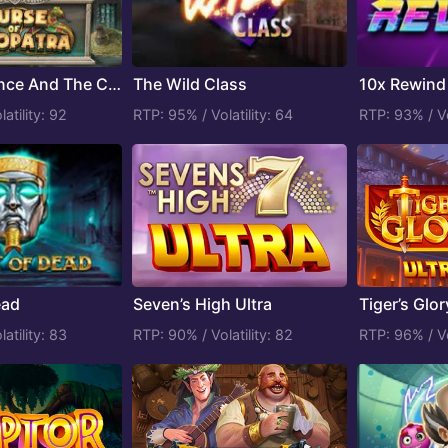
Charlie Chance And The Curse Of Cleopatra
The Wild Class
10x Rewind
latility: 92
RTP: 95%
/
Volatility: 64
RTP: 93%
/
V
ead
Seven’s High Ultra
Tiger’s Glor
latility: 83
RTP: 90%
/
Volatility: 82
RTP: 96%
/
V