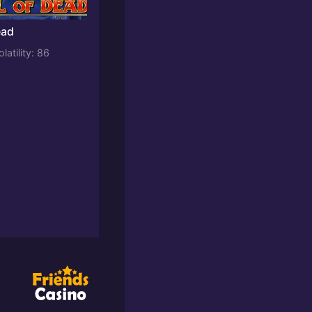
ead
olatility: 86