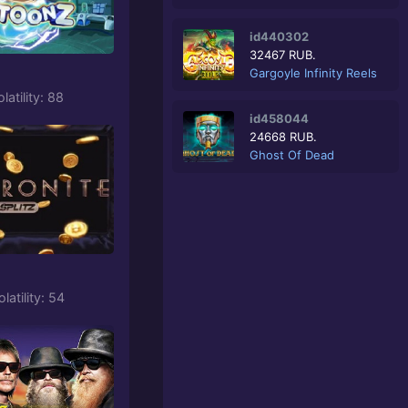
id440302
32467 RUB.
Gargoyle Infinity Reels
latility: 88
id458044
24668 RUB.
Ghost Of Dead
olatility: 54